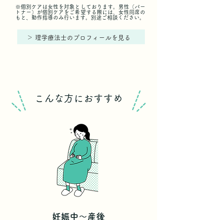
※個別ケアは女性を対象としております。男性（パー
トナー）が個別ケアをご希望する際には、女性同席の
もと、動作指導のみ行います。別途ご相談ください。
＞ ​理学療法士のプロフィールを見る​
こんな方におすすめ
妊娠中～産後