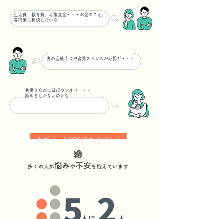
生活費、教育費、老後資金・・・お金のこと、
専門家に相談したいな
妻の産後うつや育児ストレスが心配だ・・・
共働きなのにほぼワンオペ・・・
諦めるしかないのかな
​まずは、1,000円でお試し！