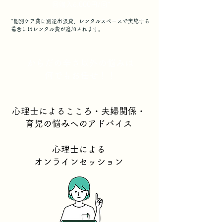
回購入6,000円/回*
*個別ケア費に別途出張費、レンタルスペースで実施する
場合にはレンタル費が追加されます。
からだの辛さ以外の悩みは
何でもお任せ！！
心理士によるこころ・夫婦関係・
育児の悩みへのアドバイス
心理士による
オンラインセッション