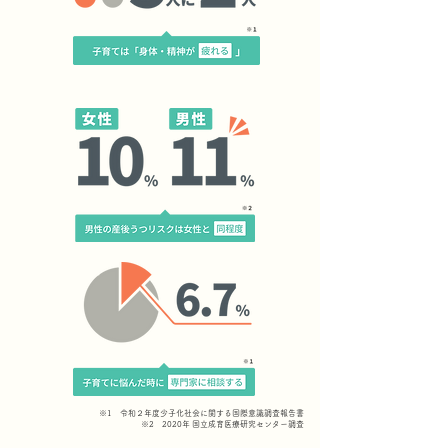
※1 令和２年度少子化社会に関する国際意識調査報告書
※2 2020年 国立成育医療研究センター調査