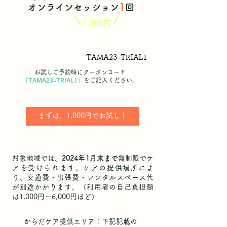
1
オンラインセッション
回
まずは気になる方を
1,000円
でお試し！
クーポンコード
TAMA23-TRIAL1
お試しご予約時にクーポンコード
「TAMA23-TRIAL1」
をご記入ください。
​まずは、1,000円でお試し！
対象地域では、
2024年1月末まで
無制限でケ
アを受けられます。ケアの提供場所によ
り、交通費・出張費・レンタルスペース代
が別途かかります。（利用者の自己負担額
は1,000円～6,000円ほど）
からだケア提供エリア：下記記載の