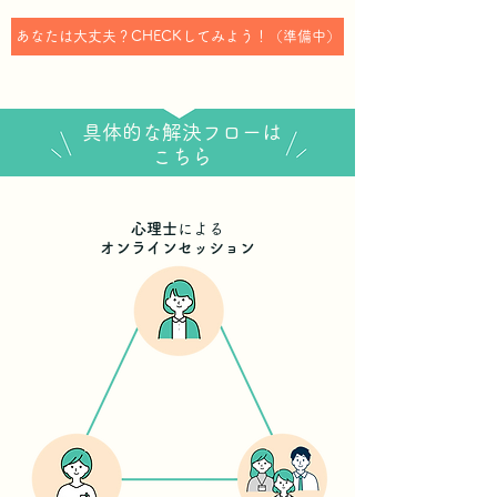
あなたは大丈夫？CHECKしてみよう！（準備中）
具体的な解決フローは
こちら
心理士
による
オンラインセッション