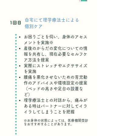
自宅にて理学療法士による
1回目
個別ケア
お困りごとを伺い、身体のアセス
メントを実施※
産後のからだの変化についての情
報を共有し、現在必要なセルフケ
ア方法を提案
実際にストレッチやエクササイズ
を実施
腰痛を悪化させないための育児動
作のアドバイスや環境設定の提案
（ベッドの高さや足台の設置な
ど）
理学療法士との対話から、痛みが
ある時はパートナーに対してイラ
イラしてしまうことを把握
※お身体の状態によっては、医療機関受診
をおすすめすることがあります。​​