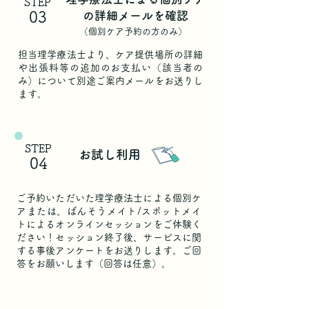
STEP
03
の詳細メールを確認
（個別ケア予約の方のみ）
担当理学療法士より、ケア提供場所の詳細
や出張料等の追加のお支払い（該当者の
み）について別途ご案内メールをお送りし
ます。
STEP
お試し利用
04
ご予約いただいた理学療法士による個別ケ
アまたは、ばんそうメイト/スポットメイ
トによるオンラインセッションをご体験く
ださい！セッション終了後、サービスに関
する事後アンケートをお送りします。ご回
答をお願いします（回答は任意）。