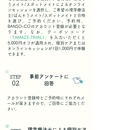
うメイト/スポットメイトによるオンライ
ンセッションを選択し、ご希望の理学療法
士/ばんそうメイト/スポットメイトと日時
を選び、ご予約ください。予約時、
BANSO-COのアカウント登録が必要とな
ります。なお、クーポンコード
「TAMA23-TRIAL1」
を入力いただくと
5,000円オフが適用され、個別ケアまたは
オンラインセッションが1回1,000円で体験
できます。
事前アンケートに
STEP
02
回答
アカウント登録時とご予約時にそれぞれメ
ールが届きますので、ご回答にご協力くだ
さい。
理学療法士による個別ケア