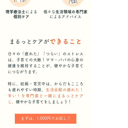
理学療法士
による
様々な
生活領域の専門家
個別ケア
によるアドバイス
できるこ
と
まるっとケア
が
日々の「疲れた」「つらい」のストレス
は、子育ての大敵！ママ・パパの心身の
健康を維持することが、健やかな子育て
につながります。
特に、妊娠・育児中は、からだもこころ
も疲れやすい時期。
生活全般の疲れた！
辛い！を専門家と一緒にまるっとケア
し、
健やかな子育てをしましょう！
​まずは、1,000円でお試し！