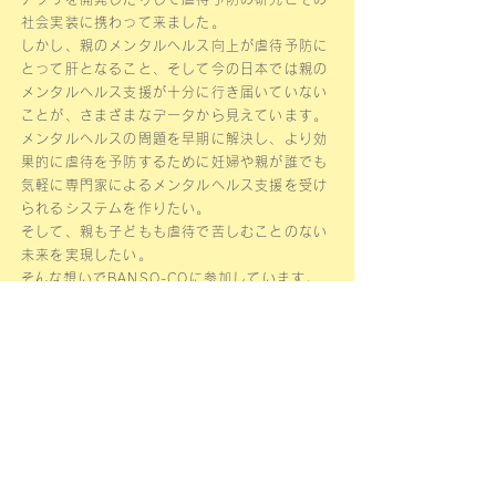
社会実装に携わって来ました。
しかし、親のメンタルヘルス向上が虐待予防に
とって肝となること、そして今の日本では親の
メンタルヘルス支援が十分に行き届いていない
ことが、さまざまなデータから見えています。
メンタルヘルスの問題を早期に解決し、より効
果的に虐待を予防するために妊婦や親が誰でも
気軽に専門家によるメンタルヘルス支援を受け
られるシステムを作りたい。
そして、親も子どもも虐待で苦しむことのない
未来を実現したい。
​そんな想いでBANSO-COに参加しています。
運営会社
COMPANY
​会社名 株式会社BANSO-CO
代表取締役 鶴田桂子