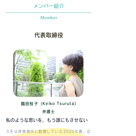
​メンバー紹介
Member
​代表取締役
鶴田桂子（Keiko Tsuruta)
弁護士
​私のような思いを、もう誰にもさせない
​大手法律事務所に勤務していた2020年春。従