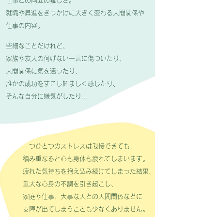
仕事との両立の難しさ。
就職や昇進をきっかけに大きく変わる人間関係や
仕事の内容。
些細なことだけれど、
家族や友人の何げない一言に傷ついたり、
人間関係に気を遣ったり、
誰かの成功をすこし妬ましく感じたり、
そんな自分に嫌気がしたり…
一つひとつのストレスは我慢できても、
積み重なると心も身体も疲れてしまいます。
疲れた気持ちを抱え込み続けてしまった結果、
重大な心身の不調を引き起こし、
家庭や仕事、大事な人との人間関係などに
支障が出てしまうことも少なくありません。