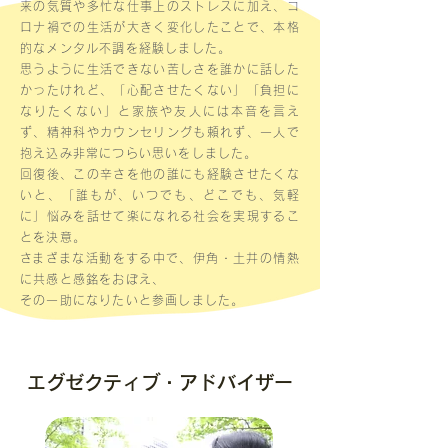
来の気質や多忙な仕事上のストレスに加え、コ
ロナ禍での生活が大きく変化したことで、本格
的なメンタル不調を経験しました。
思うように生活できない苦しさを誰かに話した
かったけれど、「心配させたくない」「負担に
なりたくない」と家族や友人には本音を言え
ず、精神科やカウンセリングも頼れず、一人で
抱え込み非常につらい思いをしました。
回復後、この辛さを他の誰にも経験させたくな
いと、「誰もが、いつでも、どこでも、気軽
に」悩みを話せて楽になれる社会を実現するこ
とを決意。
​さまざまな活動をする中で、伊角・土井の情熱
に共感と感銘をおぼえ、
その一助になりたいと参画しました。
​エグゼクティブ・アドバイザー