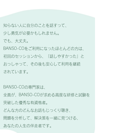
知らない人に自分のことを話すって、
少し勇気が必要かもしれません。
でも、大丈夫。
BANSO-COをご利用になったほとんどの方は、
初回のセッションから、「話しやすかった」と
おっしゃって、その後も安心して利用を継続
されています。
BANSO-COの専門家は、
全員が、BANSO-COが
求める高度な研修と試験を
突破した優秀な有資格者。
どんな方のどんなお話もじっくり聴き、
問題を分析して、解決策を一緒に見つける、
あなたの人生の伴走者です。