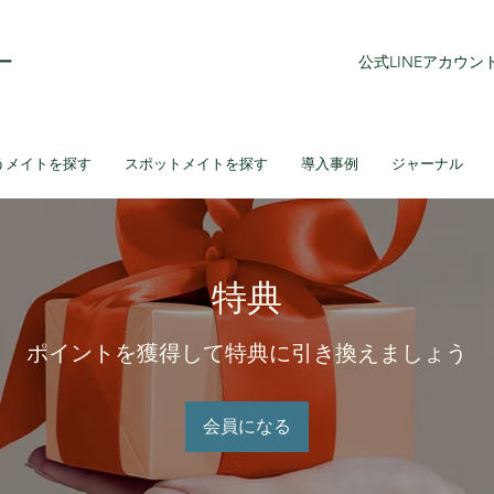
ー
公式LINEアカウ
うメイトを探す
スポットメイトを探す
導入事例
ジャーナル
特典
ポイントを獲得して特典に引き換えましょう
会員になる