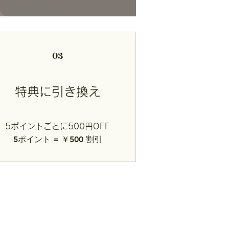
03
特典に引き換え
5ポイントごとに500円OFF
5ポイント = ￥500 割引
運営会社
プライバシーポリシー
特定商取引法表示