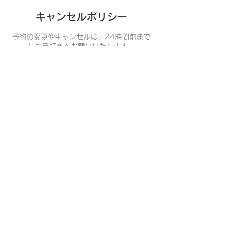
キャンセルポリシー
予約の変更やキャンセルは、24時間前まで
にお手続きをお願いいたします。
運営会社
​​プライバシーポリシー
特定商取引法表示
利用規約
​その他規約類
​お問い合わせ
©2021 BANSO-CO ALL Rights reserved.