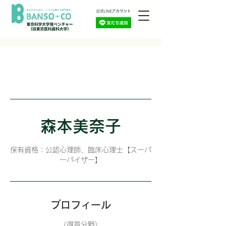
森本美奈子
保有資格：公認心理師、臨床心理士【スーパ
ーバイザー】
プロフィール
〈得意分野〉