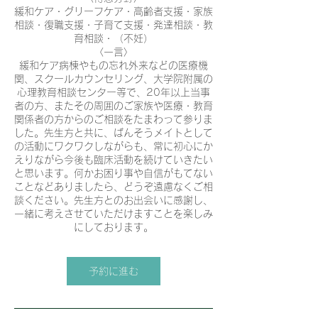
緩和ケア・グリーフケア・高齢者支援・家族
相談・復職支援・子育て支援・発達相談・教
育相談・（不妊）
〈一言〉
緩和ケア病棟やもの忘れ外来などの医療機
関、スクールカウンセリング、大学院附属の
心理教育相談センター等で、20年以上当事
者の方、またその周囲のご家族や医療・教育
関係者の方からのご相談をたまわって参りま
した。先生方と共に、ばんそうメイトとして
の活動にワクワクしながらも、常に初心にか
えりながら今後も臨床活動を続けていきたい
と思います。何かお困り事や自信がもてない
ことなどありましたら、どうぞ遠慮なくご相
談ください。先生方とのお出会いに感謝し、
一緒に考えさせていただけますことを楽しみ
にしております。
予約に進む