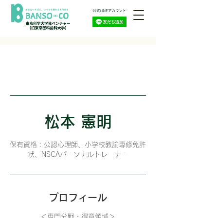
松本 憲明
保有資格：公認心理師、小学校教諭専修免許
状、NSCAパーソナルトレーナー
プロフィール
＜専門分野・得意領域＞