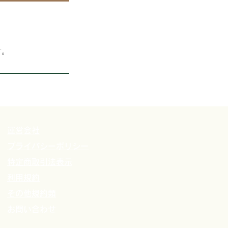
す。
運営会社
プライバシーポリシー
特定商取引法表示
利用規約
その他規約類
​お問い合わせ