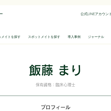
ー
公式LINEアカウ
うメイトを探す
スポットメイトを探す
導入事例
ジャーナル
飯藤 まり
保有資格：臨床心理士
プロフィール