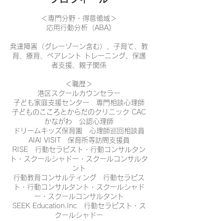
＜専門分野・得意領域＞
応用行動分析（ABA)
発達障害（グレーゾーン含む）、子育て、教
育、療育、ペアレント トレーニング、保護
者支援、親子関係
＜職歴＞
港区スクールカウンセラー
子ども家庭支援センター 専門相談心理師
子どものこころとからだのクリニック CAC
かながわ 公認心理師
ドリームキッズ保育園 心理師巡回相談員
AIAI VISIT 保育所等訪問支援員
RISE 行動セラピスト・行動コンサルタン
ト・スクールシャドー・スクールコンサルタ
ント
行動教育コンサルティング 行動セラピス
ト・行動コンサルタント・スクールシャド
ー・スクールコンサルタント
SEEK Education.Inc 行動セラピスト・ス
クールシャドー