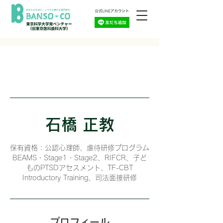
石橋 正教
保有資格：公認心理師、虐待研修プログラム
BEAMS・Stage1・Stage2、RIFCR、子ど
ものPTSDアセスメント、TF-CBT
Introductory Training、司法面接研修
プロフィール