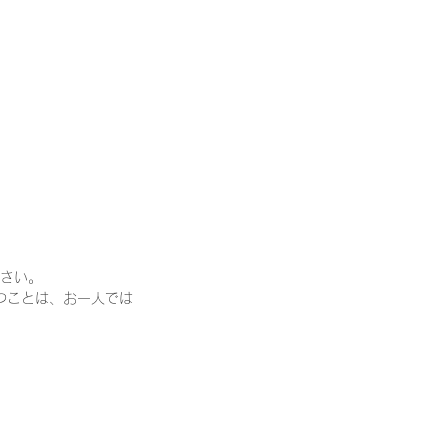
さい。
つことは、お一人では