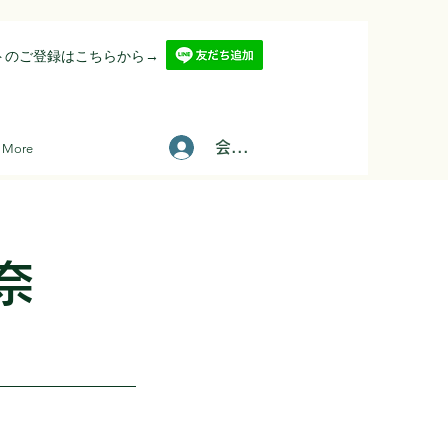
ントのご登録はこちらから→
会員登録/ログインはこちら
More
奈