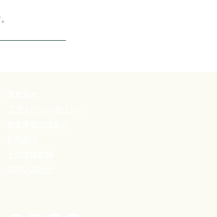
す。
運営会社
プライバシーポリシー
特定商取引法表示
利用規約
その他規約類
​お問い合わせ