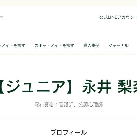
ー
公式LINEアカウ
うメイトを探す
スポットメイトを探す
導入事例
ジャーナル
【ジュニア】永井 梨
保有資格：看護師、公認心理師
プロフィール