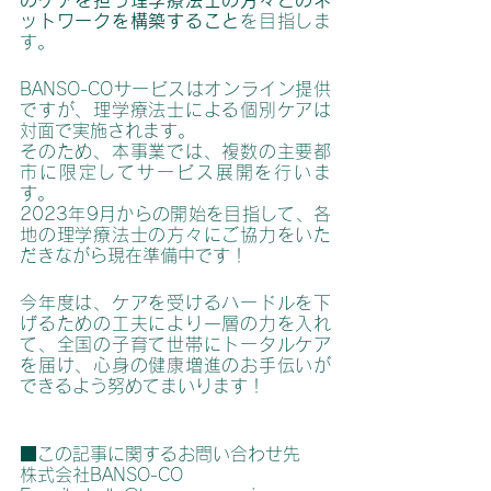
のケアを担う理学療法士の方々とのネ
ットワークを構築すること
を目指しま
す。
BANSO-COサービスはオンライン提供
ですが、理学療法士による個別ケアは
対面で実施されます。
そのため、本事業では、複数の主要都
市に限定してサービス展開を行いま
す。
2023年9月からの開始を目指して、各
地の理学療法士の方々にご協力をいた
だきながら現在準備中です！
今年度は、ケアを受けるハードルを下
げるための工夫により一層の力を入れ
て、全国の子育て世帯にトータルケア
を届け、心身の健康増進のお手伝いが
できるよう努めてまいります！
■この記事に関するお問い合わせ先
株式会社BANSO-CO