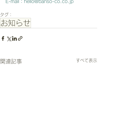
E-mail：hello@banso-co.co.jp
タグ：
お知らせ
すべて表示
関連記事