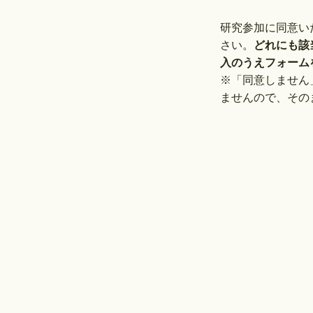
研究参加に同意い
さい。
どれにも該
入のうえフォーム
​※「同意しませ
ませんので、そのま