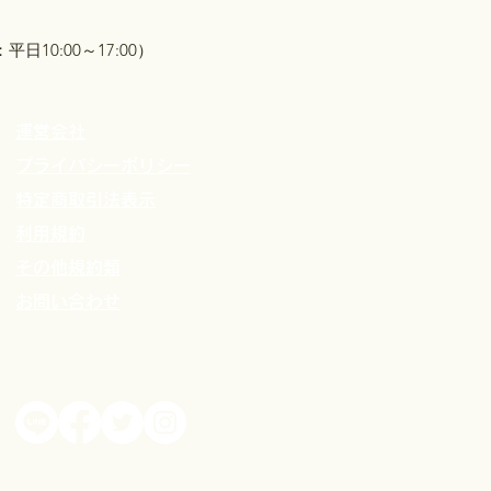
平日10:00～17:00）
運営会社
プライバシーポリシー
特定商取引法表示
利用規約
その他規約類
​お問い合わせ