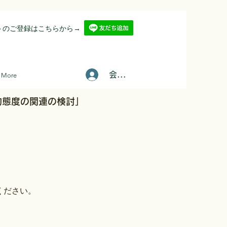
ントのご登録はこちらから→
会員登録/ログインはこちら
More
的態度の関連の検討」
ください。