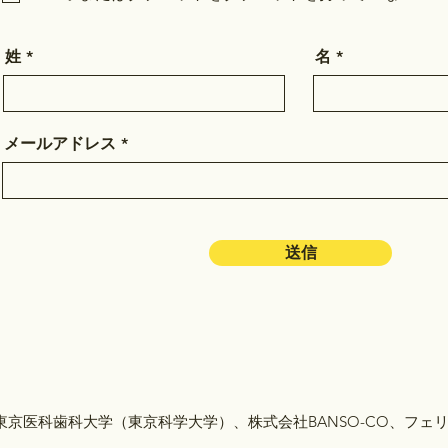
姓
名
メールアドレス
送信
東京医科歯科大学（東京科学大学）、株式会社BANSO-CO、フェ