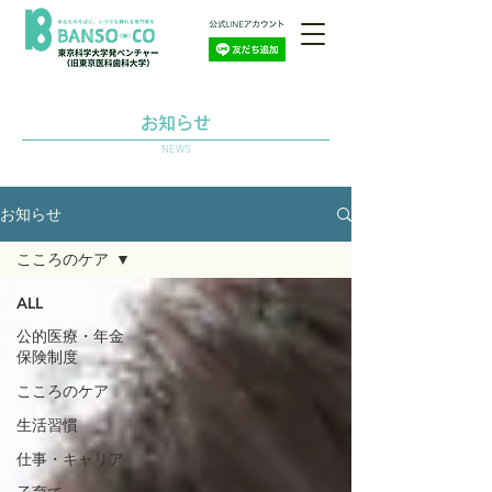
お知らせ
NEWS
お知らせ
こころのケア
ALL
公的医療・年金
保険制度
こころのケア
生活習慣
仕事・キャリア