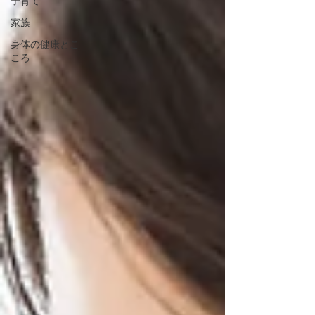
子育て
家族
身体の健康とこ
ころ