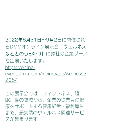
2022年8月31日〜9月2日
に開催され
るDMMオンライン展示会
「ウェルネス
＆ととのうEXPO」
に弊社の企業ブース
を出展いたします。
https://online-
event.dmm.com/main/page/wellness2
208/
この展示会では、フィットネス、睡
眠、食の領域から、企業の従業員の健
康をサポートする健康経営・福利厚生
まで、最先端のウェルネス関連サービ
スが集まります！