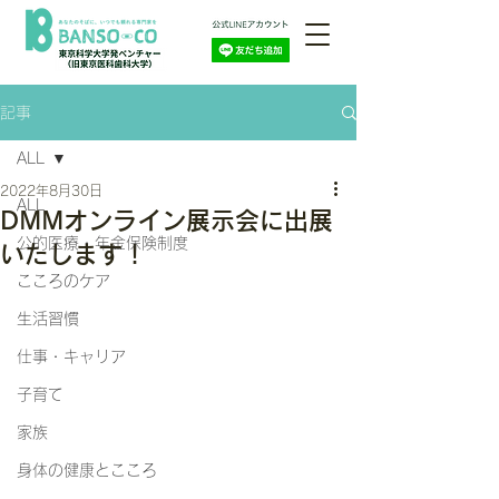
記事
ALL
2022年8月30日
ALL
DMMオンライン展示会に出展
公的医療・年金保険制度
いたします！
こころのケア
生活習慣
仕事・キャリア
子育て
家族
身体の健康とこころ