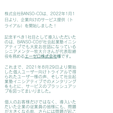
株式会社BANSO-COは、2022年1月1
日より、企業向けのサービス提供（ト
ライアル）を開始しました！
記念すべき1社目として導入いただいた
のは、BANSO-COが社会起業塾イニシ
アティブでも大変お世話になっている
シニアメンター牧大介さんが代表取締
役を務める
エーゼロ株式会社
様
です。
これまで、2021年8月29日より開始
した個人ユーザー向けトライアルで得
られたユーザー様の声、そして社会起
業塾イニシアティブでのメンタリング
をもとに、サービスのブラッシュアッ
プを図ってまいりました。
個人のお客様だけではなく、導入いた
だいた企業の従業員の皆様にも、問題
が大きくなる前、さらには問題が起こ