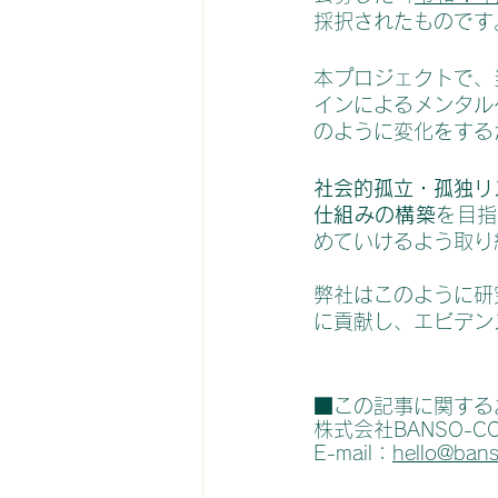
採択されたものです
本プロジェクトで、
インによるメンタル
のように変化をする
社会的孤立・孤独リ
仕組みの構築
を目指
めていけるよう取り
弊社はこのように研
に貢献し、エビデン
■この記事に関する
株式会社BANSO-C
E-mail：
hello@bans