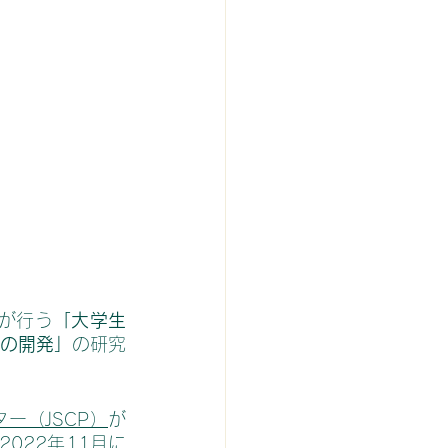
が行う
「大学生
ムの開発」
の研究
ー（JSCP）
が
2022年11月に