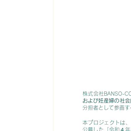
株式会社BANSO-C
および妊産婦の社会
分担者として参画す
本プロジェクトは、
公募した「
令和４年