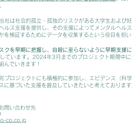
。
当社は社会的孤立・孤独のリスクがある大学生および妊
ヘルス支援を提供し、その支援によってメンタルヘルス
かを検証するためにデータを収集するという役目を担い
スクを早期に把握し、自殺に至らないように早期支援に
しています。2024年3月までのプロジェクト期間中
組んでいきます！
究プロジェクトにも積極的に参加し、エビデンス（科学
スに基づいた支援を普及していきたいと考えております
お問い合わせ先
O
o-co.co.jp