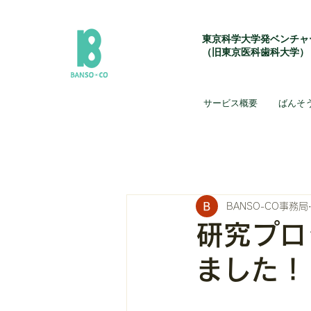
東京科学大学発ベンチャ
（旧東京医科歯科大学）
サービス概要
ばんそ
BANSO-CO事務局
研究プロ
ました！