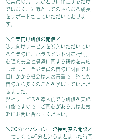
従業員の方一人ひとりに伴走するだけ
ではなく、組織としてのさらなる成長
をサポートさせていただいておりま
す。
＼企業向け研修の開催／
法人向けサービスを導入いただいてい
る企業様に、ハラスメント対策/予防、
心理的安全性構築に関する研修を実施
しました！全従業員の皆様に対面でお
目にかかる機会は大変貴重で、弊社も
皆様から多くのことを学ばせていただ
きました。
弊社サービスを導入前でも研修を実施
可能ですので、ご関心がある方はお気
軽にお問い合わせください。
＼20分セッション・延長制度の開設／
「忙しくて45分というまとまった時間