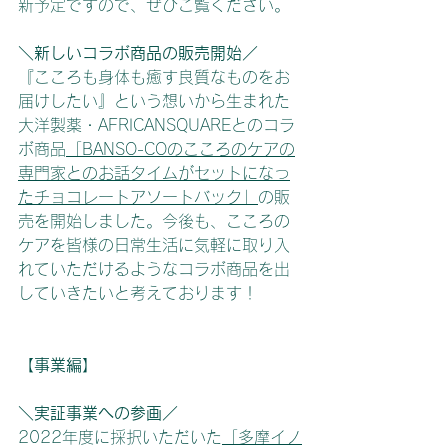
新予定ですので、ぜひご覧ください。
＼新しいコラボ商品の販売開始／
『こころも身体も癒す良質なものをお
届けしたい』という想いから生まれた
大洋製薬・AFRICANSQUAREとのコラ
ボ商品
「BANSO-COのこころのケアの
専門家とのお話タイムがセットになっ
たチョコレート​アソートバック」
の販
売を開始しました。今後も、こころの
ケアを皆様の日常生活に気軽に取り入
れていただけるようなコラボ商品を出
していきたいと考えております！
【事業編】
＼実証事業への参画／
2022年度に採択いただいた
「多摩イノ