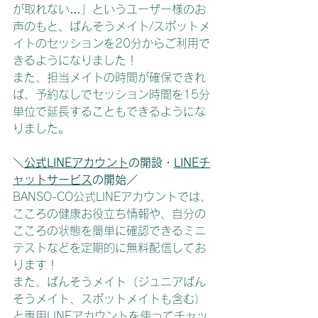
が取れない…」というユーザー様のお
声のもと、ばんそうメイト/スポットメ
イトのセッションを20分からご利用で
きるようになりました！
また、担当メイトの時間が確保できれ
ば、予約なしでセッション時間を15分
単位で延長することもできるようにな
りました。
＼
公式LINEアカウント
の開設・
LINEチ
ャットサービス
の開始／
BANSO-CO公式LINEアカウントでは、
こころの健康お役立ち情報や、自分の
こころの状態を簡単に確認できるミニ
テストなどを定期的に無料配信してお
ります！
また、ばんそうメイト（ジュニアばん
そうメイト、スポットメイトも含む）
と専用LINEアカウントを使ってチャッ