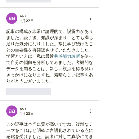
aa r
1月27日
記事の構成が非常に論理的で、説得力があり
ました。読了後、知識が深まり、とても満ち
足りた気分になりました。常に学び続けるこ
との重要性を再確認させていただきました。
学習といえば、私は最近
共感能力診断
を使っ
て自分の傾向を分析してみました。客観的な
データを知ることは、新しい視点を得る良い
きっかけになりますね。素晴らしい記事をあ
りがとうございました。
いいね！
返信
aa r
1月23日
この記事は本当に質が高いですね。複雑なテ
ーマをこれほど明確に言語化されている点に
感銘を受けました。読者に対して真摯に向き