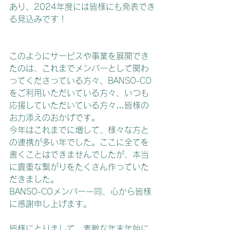
あり、2024年度には皆様にも発表でき
る見込みです！
このようにサービスや事業を展開でき
たのは、これまでメンバーとして関わ
ってくださっている方々、BANSO-CO
をご利用いただいている方々、いつも
応援していただいている方々…皆様の
お力添えのおかげです。
今年はこれまでに増して、様々な方と
の連携が多い年でした。ここに全てを
書くことはできませんでしたが、本当
に貴重な繋がりをたくさん作っていた
だきました。
BANSO-COメンバー一同、心から皆様
に感謝申し上げます。
皆様にとりまして、素敵な年末年始に