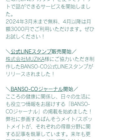
トで話ができるサービスを開始しまし
た​​。
2024年3月末まで無料、4月以降は月
額3000円でご利用いただけます。ぜひ
お試しください！
＼
公式LINEスタンプ
販売開始／
株式会社MUZIKA
様にご協力いただき制
作したBANSO-CO公式LINEスタンプが
リリースされました！
＼
BANSO-COジャーナル
開始／
こころの健康に関係し、日々の生活に
も役立つ情報をお届けする「BANSO-
COジャーナル」の掲載を始めました！
弊社に参画するばんそうメイト/スポッ
トメイトが、それぞれの得意分野に関
する記事を執筆しています。来年も更