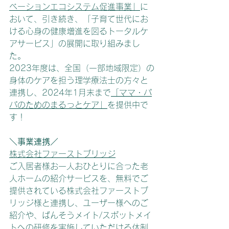
ベーションエコシステム促進事業」
に
おいて、引き続き、「子育て世代にお
ける心身の健康増進を図るトータルケ
アサービス」の展開に取り組みまし
た。
2023年度は、全国（一部地域限定）の
身体のケアを担う理学療法士の方々と
連携し、2024年1月末まで
「ママ・パ
パのためのまるっとケア」
を提供中で
す！
＼事業連携／
株式会社ファーストブリッジ
ご入居者様お一人おひとりに合った老
人ホームの紹介サービスを、無料でご
提供されている株式会社ファーストブ
リッジ様と
連携し、ユーザー様へのご
紹介や、ばんそうメイト/スポットメイ
トへの研修を実施していただける体制